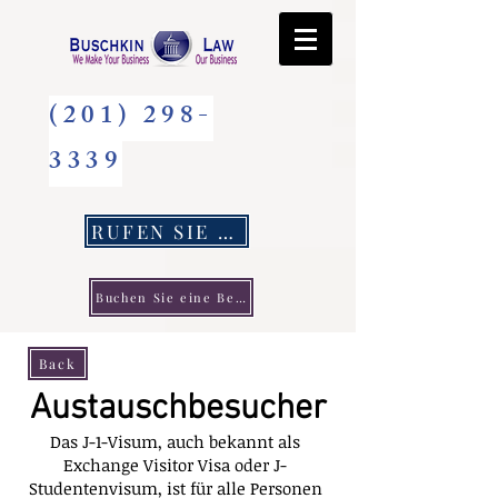
(201) 298-
3339
RUFEN SIE UNS AN
Buchen Sie eine Beratung
Back
Austauschbesucher
Das J-1-Visum, auch bekannt als
Exchange Visitor Visa oder J-
Studentenvisum, ist für alle Personen