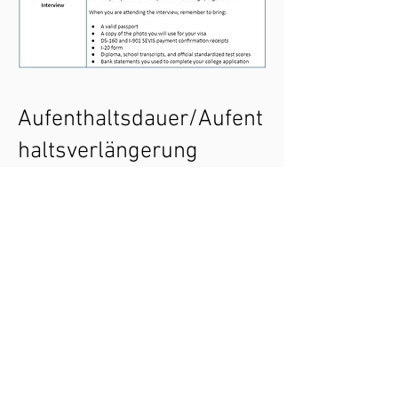
Aufenthaltsdauer/Aufent
haltsverlängerung
Die Dauer, für die Sie mit einem J-1-
Austauschvisum in den USA bleiben
dürfen, hängt von der Art des Programms
ab, an dem Sie teilnehmen, und von den
Daten Ihrer geplanten Teilnahme.