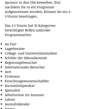
Sponsor in den USA bewerben. Erst
nachdem Sie in ein Programm
aufgenommen wurden, können Sie ein J-
1-Visum beantragen.
Das J-1 Visum hat 15 Kategorien
berechtigter Rollen und/oder
Programmarten:
Au Pair
Lagerberater
College- und Universitätsstudent
Schüler der Sekundarstufe
Regierungsbesucher
Internationaler Besucher
Arzt
Professor
Forschungswissenschaftler
Kurzzeitstipendiat
Spezialist
Arbeitsreise im Sommer
Lehrer
Auszubildender
Intern