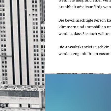
wenn Sie aufgrund einer Verle
Krankheit arbeitsunfähig we
Die bevollmächtigte Person k
kümmern und Immobilien und 
werden, dass Sie auch währen
Die Anwaltskanzlei Buschkin k
werden eng mit Ihnen zusamme