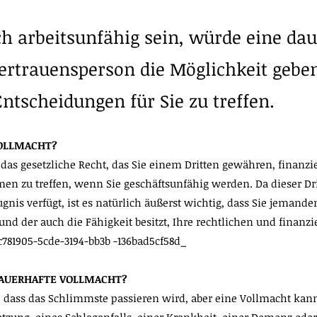
ich arbeitsunfähig sein, würde eine da
ertrauensperson die Möglichkeit geben
Entscheidungen für Sie zu treffen.
VOLLMACHT?
 das gesetzliche Recht, das Sie einem Dritten gewähren, finanzie
n zu treffen, wenn Sie geschäftsunfähig werden. Da dieser Dri
gnis verfügt, ist es natürlich äußerst wichtig, dass Sie jeman
nd der auch die Fähigkeit besitzt, Ihre rechtlichen und finanzi
781905-5cde-3194-bb3b -136bad5cf58d_
DAUERHAFTE VOLLMACHT?
 dass das Schlimmste passieren wird, aber eine Vollmacht kann