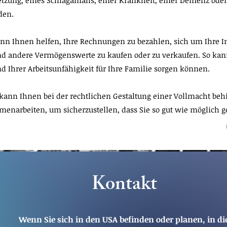
tzung, eines Schlaganfalls, einer Krankheit, einer Demenz ode
rden.
ann Ihnen helfen, Ihre Rechnungen zu bezahlen, sich um Ihre I
andere Vermögenswerte zu kaufen oder zu verkaufen. So kann 
d Ihrer Arbeitsunfähigkeit für Ihre Familie sorgen können.
ann Ihnen bei der rechtlichen Gestaltung einer Vollmacht behil
narbeiten, um sicherzustellen, dass Sie so gut wie möglich ge
Kontakt
Wenn Sie sich in den USA befinden oder planen, in di