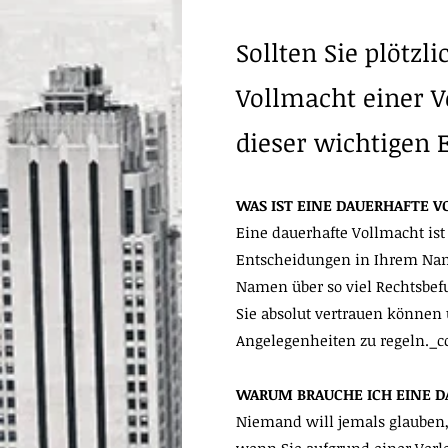
Sollten Sie plötzl
Vollmacht einer V
dieser wichtigen 
WAS IST EINE DAUERHAFTE 
Eine dauerhafte Vollmacht ist
Entscheidungen in Ihrem Name
Namen über so viel Rechtsbefu
Sie absolut vertrauen können u
Angelegenheiten zu regeln._cc
WARUM BRAUCHE ICH EINE 
Niemand will jemals glauben,