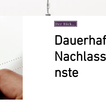
Der Rücken
Dauerhaf
Nachlass
nste