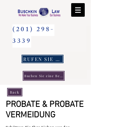
(201) 298-
3339
RUFEN SIE UNS AN
Buchen Sie eine Beratung
Back
PROBATE & PROBATE
VERMEIDUNG