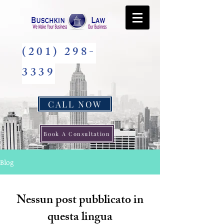
(201) 298-
3339
CALL NOW
Book A Consultation
Blog
Nessun post pubblicato in
questa lingua